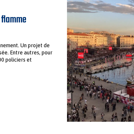
a flamme
énement. Un projet de
sée. Entre autres, pour
00 policiers et