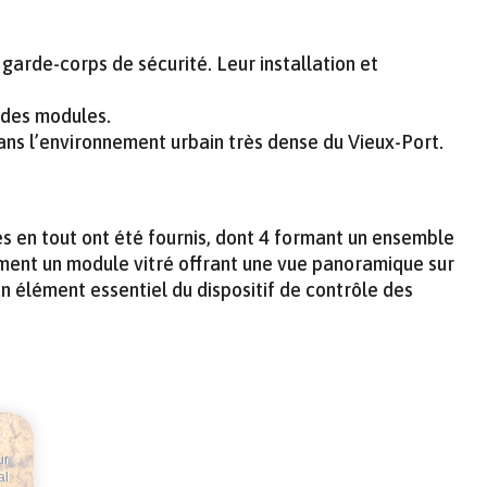
 garde-corps de sécurité. Leur installation et
 des modules.
ans l’environnement urbain très dense du Vieux-Port.
es en tout ont été fournis, dont 4 formant un ensemble
ent un module vitré offrant une vue panoramique sur
un élément essentiel du dispositif de contrôle des
ur
al