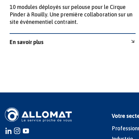
10 modules déployés sur pelouse pour le Cirque
Pinder à Rouilly. Une première collaboration sur un
site événementiel contraint.
En savoir plus
Votre sect
Profession
Instagram
instagram
youtube
Industrie