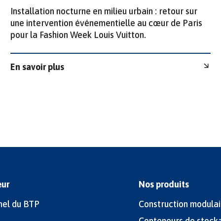
Installation nocturne en milieu urbain : retour sur
une intervention événementielle au cœur de Paris
pour la Fashion Week Louis Vuitton.
En savoir plus
eur
Nos produits
nel du BTP
Construction modulai
Conteneurs de stock