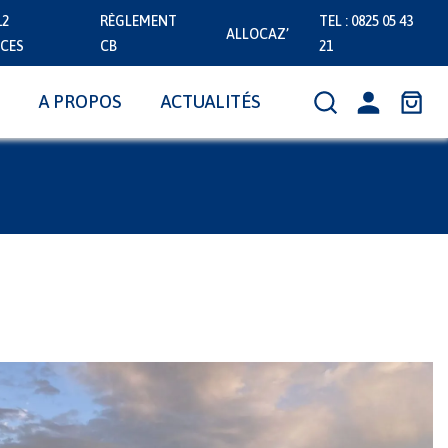
12
RÈGLEMENT
TEL : 0825 05 43
ALLOCAZ’
CES
CB
21
A PROPOS
ACTUALITÉS