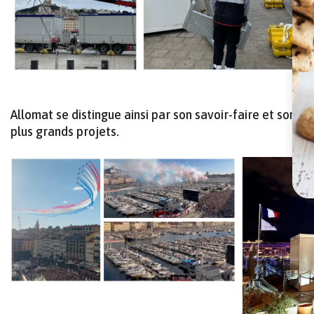
Allomat se distingue ainsi par son savoir-faire et son 
plus grands projets.