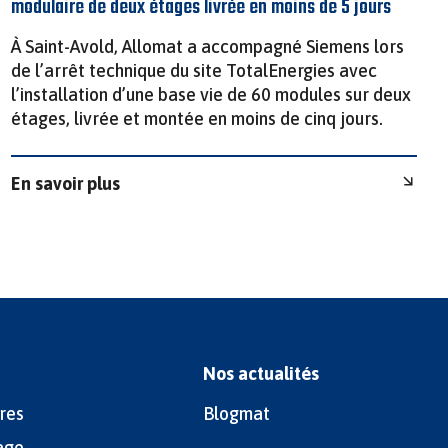
modulaire de deux étages livrée en moins de 5 jours
À Saint-Avold, Allomat a accompagné Siemens lors
de l’arrêt technique du site TotalEnergies avec
l’installation d’une base vie de 60 modules sur deux
étages, livrée et montée en moins de cinq jours.
En savoir plus
Nos actualités
res
Blogmat
age