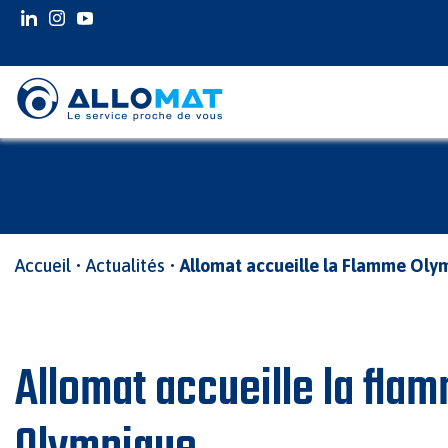
INSTAGRAM
INSTAGRAM
YOUTUBE
Accueil
•
Actualités
•
Allomat accueille la Flamme Oly
Allomat accueille la fla