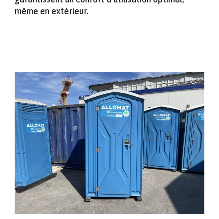
même en extérieur.
MINIMAT – LE MODULE COMPACT POUR
CHANTIERS URBAINS