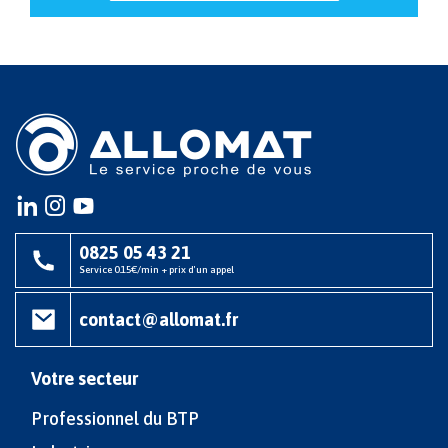
Instagram
instagram
youtube
0825 05 43 21
Service 0.15€/min + prix d'un appel
contact@allomat.fr
Votre secteur
Professionnel du BTP