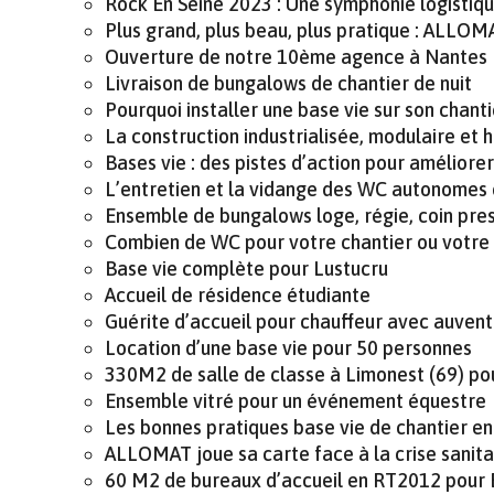
Rock En Seine 2023 : Une symphonie logisti
Plus grand, plus beau, plus pratique : ALL
Ouverture de notre 10ème agence à Nantes
Livraison de bungalows de chantier de nuit
Pourquoi installer une base vie sur son chanti
La construction industrialisée, modulaire et 
Bases vie : des pistes d’action pour améliorer
L’entretien et la vidange des WC autonome
Ensemble de bungalows loge, régie, coin press
Combien de WC pour votre chantier ou votre
Base vie complète pour Lustucru
Accueil de résidence étudiante
Guérite d’accueil pour chauffeur avec auvent
Location d’une base vie pour 50 personnes
330M2 de salle de classe à Limonest (69) po
Ensemble vitré pour un événement équestre
Les bonnes pratiques base vie de chantier e
ALLOMAT joue sa carte face à la crise sanit
60 M2 de bureaux d’accueil en RT2012 pou