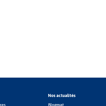
Nos actualités
res
Blogmat