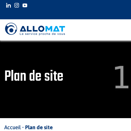
INSTAGRAM
INSTAGRAM
YOUTUBE
Plan de site
Accueil
•
Plan de site