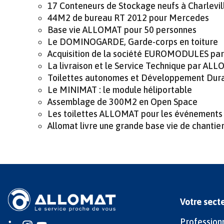
17 Conteneurs de Stockage neufs à Charlevi
44M2 de bureau RT 2012 pour Mercedes
Base vie ALLOMAT pour 50 personnes
Le DOMINOGARDE, Garde-corps en toiture
Acquisition de la société EUROMODULES p
La livraison et le Service Technique par AL
Toilettes autonomes et Développement Dur
Le MINIMAT : le module héliportable
Assemblage de 300M2 en Open Space
Les toilettes ALLOMAT pour les événements
Allomat livre une grande base vie de chantie
Votre sect
Profession