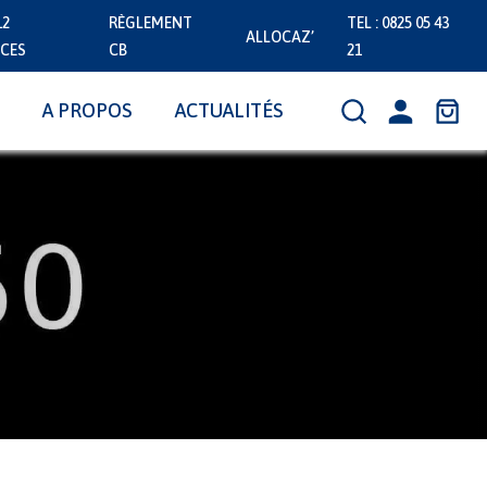
12
RÈGLEMENT
TEL : 0825 05 43
ALLOCAZ’
CES
CB
21
A PROPOS
ACTUALITÉS