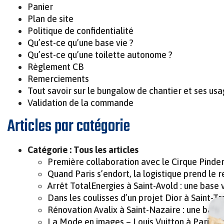
Panier
Plan de site
Politique de confidentialité
Qu’est-ce qu’une base vie ?
Qu’est-ce qu’une toilette autonome ?
Règlement CB
Remerciements
Tout savoir sur le bungalow de chantier et ses us
Validation de la commande
Articles par catégorie
Catégorie :
Tous les articles
Première collaboration avec le Cirque Pinde
Quand Paris s’endort, la logistique prend le r
Arrêt TotalEnergies à Saint-Avold : une base 
Dans les coulisses d’un projet Dior à Saint-T
Rénovation Avalix à Saint-Nazaire : une base 
La Mode en images – Louis Vuitton à Paris :