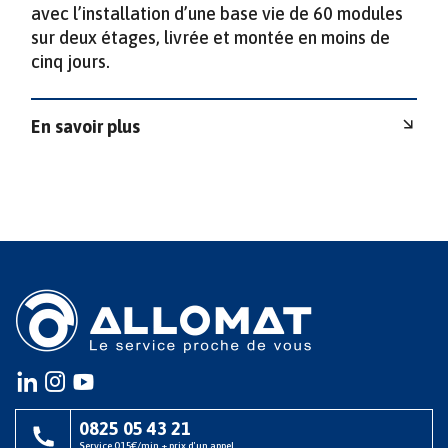
avec l’installation d’une base vie de 60 modules
sur deux étages, livrée et montée en moins de
cinq jours.
En savoir plus
Instagram
instagram
youtube
0825 05 43 21
Service 0.15€/min + prix d'un appel