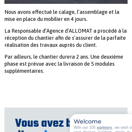
Nous avons effectué le calage, l’assemblage et la
mise en place du mobilier en 4 jours.
La Responsable d’Agence d’ALLOMAT a procédé à la
réception du chantier afin de s’assurer de la parfaite
réalisation des travaux auprès du client.
Par ailleurs, le chantier durera 2 ans. Une deuxième
phase est prévue avec la livraison de 5 modules
supplémentaires.
Vous avez besoin
Welcome
With our 105
partners
, we wish t
your devices (cookies, pixels in