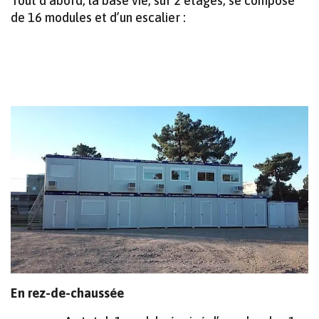
Tout d’abord, la base vie, sur 2 étages, se compose
de 16 modules et d’un escalier :
MINIMAT – LE MODULE COMPACT POUR
CHANTIERS URBAINS
En rez-de-chaussée