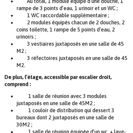
Au total, 1 module équipé d’une douche, 1
rampe de 3 points d’eau, 1 urinoir et un WC ;
1 WC raccordable supplémentaire ;
2 modules équipés chacun de 2 douches, 2
coins toilette, 1 rampe de 5 points d’eau, 2
urinoirs ;
3 vestiaires juxtaposés en une salle de 45
M2 ;
3 réfectoires juxtaposés en une salle de 45
M2.
De plus, l’étage, accessible par escalier droit,
comprend :
1 salle de réunion avec 3 modules
juxtaposés en une salle de 45M2 ;
1 couloir de distribution qui dessert 3
bureaux dont 2 juxtaposés en une salle de
30M2 ;
1 salle de réunion équipée d’un wc + lave-