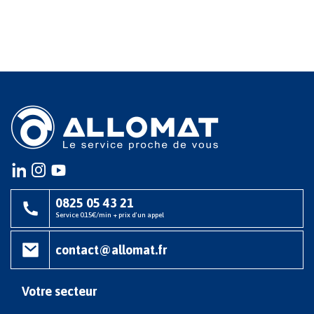
Instagram
instagram
youtube
0825 05 43 21
Service 0.15€/min + prix d'un appel
contact@allomat.fr
Votre secteur