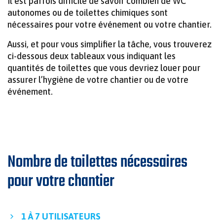
Il est parfois difficile de savoir combien de WC
autonomes ou de toilettes chimiques sont
nécessaires pour votre événement ou votre chantier.
Aussi, et pour vous simplifier la tâche, vous trouverez
MINIMAT – LE MODULE COMPACT POUR
ci-dessous deux tableaux vous indiquant les
CHANTIERS URBAINS
quantités de toilettes que vous devriez louer pour
assurer l’hygiène de votre chantier ou de votre
événement.
Nombre de toilettes nécessaires
pour votre chantier
1 À 7 UTILISATEURS