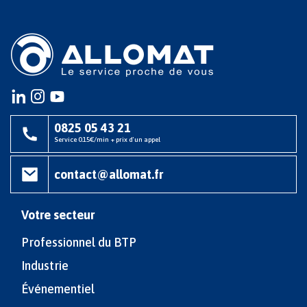
Instagram
instagram
youtube
0825 05 43 21
Service 0.15€/min + prix d'un appel
contact@allomat.fr
Votre secteur
Professionnel du BTP
Industrie
Événementiel