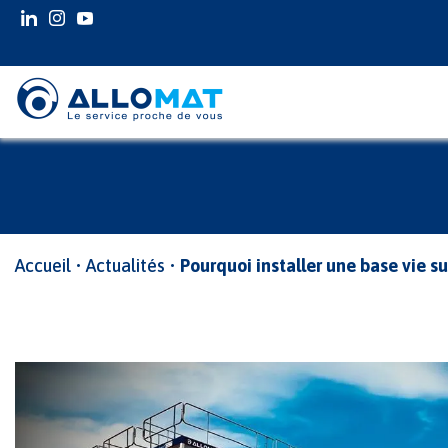
INSTAGRAM
INSTAGRAM
YOUTUBE
Accueil
•
Actualités
•
Pourquoi installer une base vie su