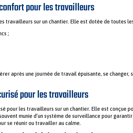
confort pour les travailleurs
s travailleurs sur un chantier. Elle est dotée de toutes l
cs ;
rer après une journée de travail épuisante, se changer, se
curisé pour les travailleurs
é pour les travailleurs sur un chantier. Elle est conçue p
t souvent munie d’un système de surveillance pour garantir 
our se réunir ou travailler au calme.