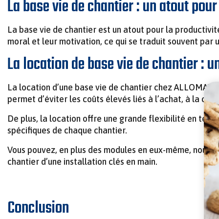
La base vie de chantier : un atout pour
La base vie de chantier est un atout pour la productivit
moral et leur motivation, ce qui se traduit souvent par u
La location de base vie de chantier : 
La location d’une base vie de chantier chez ALLOMAT est
permet d’éviter les coûts élevés liés à l’achat, à la cons
De plus, la location offre une grande flexibilité en ter
spécifiques de chaque chantier.
Vous pouvez, en plus des modules en eux-même, nous dema
chantier d’une installation clés en main.
Conclusion