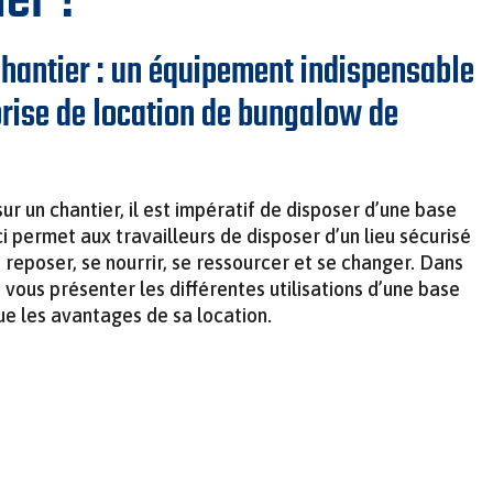
ier ?
chantier : un équipement indispensable
rise de location de bungalow de
sur un chantier, il est impératif de disposer d’une base
ci permet aux travailleurs de disposer d’un lieu sécurisé
 reposer, se nourrir, se ressourcer et se changer. Dans
s vous présenter les différentes utilisations d’une base
que les avantages de sa location.