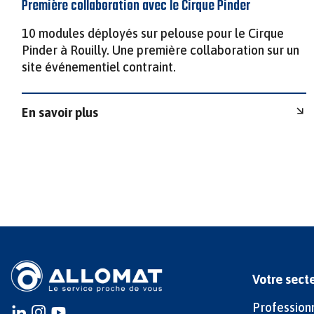
Première collaboration avec le Cirque Pinder
10 modules déployés sur pelouse pour le Cirque
Pinder à Rouilly. Une première collaboration sur un
site événementiel contraint.
En savoir plus
Votre sect
Profession
Instagram
instagram
youtube