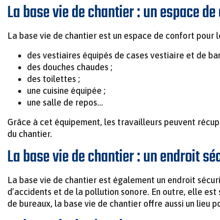
La base vie de chantier : un espace de 
La base vie de chantier est un espace de confort pour le
des vestiaires équipés de cases vestiaire et de ban
des douches chaudes ;
des toilettes ;
une cuisine équipée ;
une salle de repos…
Grâce à cet équipement, les travailleurs peuvent récupé
du chantier.
La base vie de chantier : un endroit sé
La base vie de chantier est également un endroit sécuris
d’accidents et de la pollution sonore. En outre, elle es
de bureaux, la base vie de chantier offre aussi un lieu p