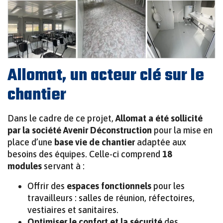
Allomat, un acteur clé sur le
chantier
Dans le cadre de ce projet,
Allomat a été sollicité
par la société Avenir Déconstruction
pour la mise en
place d’une
base vie de chantier
adaptée aux
besoins des équipes. Celle-ci comprend
18
modules
servant à :
Offrir des
espaces fonctionnels
pour les
travailleurs : salles de réunion, réfectoires,
vestiaires et sanitaires.
Optimiser le confort et la sécurité
des