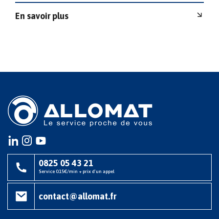
En savoir plus
Instagram
instagram
youtube
0825 05 43 21
Service 0.15€/min + prix d'un appel
contact@allomat.fr