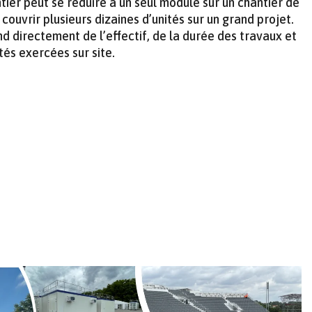
tier peut se réduire à un seul module sur un chantier de
couvrir plusieurs dizaines d’unités sur un grand projet.
d directement de l’effectif, de la durée des travaux et
tés exercées sur site.