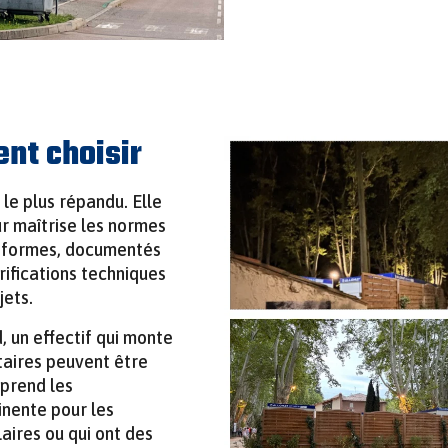
nt choisir
 le plus répandu. Elle
ur maîtrise les normes
onformes, documentés
érifications techniques
jets.
, un effectif qui monte
taires peuvent être
eprend les
inente pour les
laires ou qui ont des