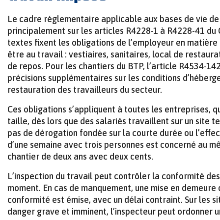
Le cadre réglementaire applicable aux bases de vie de
principalement sur les articles R4228-1 à R4228-41 du 
textes fixent les obligations de l’employeur en matière 
être au travail : vestiaires, sanitaires, local de restaur
de repos. Pour les chantiers du BTP, l’article R4534-14
précisions supplémentaires sur les conditions d’héberg
restauration des travailleurs du secteur.
Ces obligations s’appliquent à toutes les entreprises, qu
taille, dès lors que des salariés travaillent sur un site t
pas de dérogation fondée sur la courte durée ou l’effect
d’une semaine avec trois personnes est concerné au mê
chantier de deux ans avec deux cents.
L’inspection du travail peut contrôler la conformité des 
moment. En cas de manquement, une mise en demeure 
conformité est émise, avec un délai contraint. Sur les s
danger grave et imminent, l’inspecteur peut ordonner un