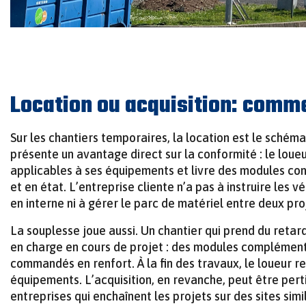
Location ou acquisition: comme
Sur les chantiers temporaires, la location est le schéma
présente un avantage direct sur la conformité : le loue
applicables à ses équipements et livre des modules c
et en état. L’entreprise cliente n’a pas à instruire les v
en interne ni à gérer le parc de matériel entre deux pro
La souplesse joue aussi. Un chantier qui prend du retard
en charge en cours de projet : des modules complémen
commandés en renfort. À la fin des travaux, le loueur r
équipements. L’acquisition, en revanche, peut être pert
entreprises qui enchaînent les projets sur des sites simi