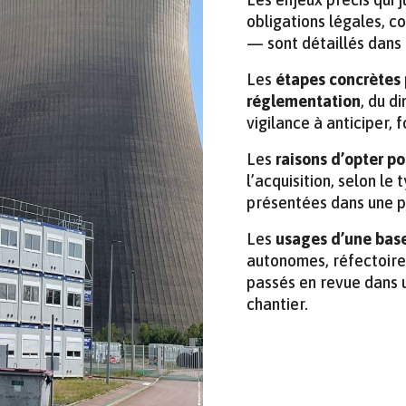
obligations légales, c
— sont détaillés dans
Les
étapes concrètes 
réglementation
, du d
vigilance à anticiper, 
Les
raisons d’opter po
l’acquisition, selon le
présentées dans une p
Les
usages d’une base
autonomes, réfectoire,
passés en revue dans u
chantier.