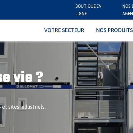
BOUTIQUE EN
NOS 
LIGNE
AGEN
VOTRE SECTEUR
NOS PRODUITS
e vie ?
et sites industriels.