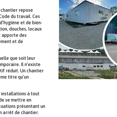
 chantier repose
Code du travail. Ces
d’hygiène et de bien-
ation, douches, locaux
2 apporte des
ement et de
elle que soit leur
emporaire. Il n’existe
if réduit. Un chantier
me titre qu’un
installations à tout
de se mettre en
ituations présentant un
 arrêt de chantier.