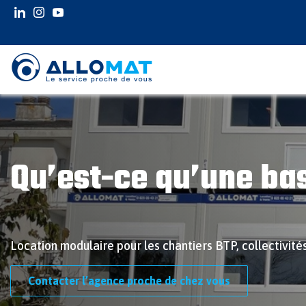
INSTAGRAM
INSTAGRAM
YOUTUBE
Qu’est-ce qu’une bas
Location modulaire pour les chantiers BTP, collectivités 
Contacter l’agence proche de chez vous