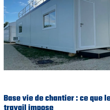
Base vie de chantier : ce que l
travail impose