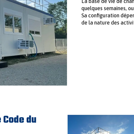
La base de vie de chan
quelques semaines, ou 
Sa configuration dépen
de la nature des activi
e Code du