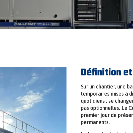
Définition e
Sur un chantier, une b
temporaires mises à di
quotidiens : se changer
pas optionnelles. Le C
premier jour de présen
permanents.