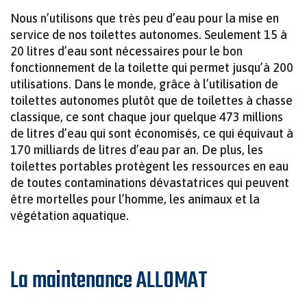
Nous n’utilisons que très peu d’eau pour la mise en
service de nos toilettes autonomes. Seulement 15 à
20 litres d’eau sont nécessaires pour le bon
MINIMAT – LE MODULE COMPACT POUR
fonctionnement de la toilette qui permet jusqu’à 200
CHANTIERS URBAINS
utilisations. Dans le monde, grâce à l’utilisation de
toilettes autonomes plutôt que de toilettes à chasse
classique, ce sont chaque jour quelque 473 millions
de litres d’eau qui sont économisés, ce qui équivaut à
170 milliards de litres d’eau par an. De plus, les
toilettes portables protègent les ressources en eau
de toutes contaminations dévastatrices qui peuvent
être mortelles pour l’homme, les animaux et la
végétation aquatique.
La maintenance ALLOMAT