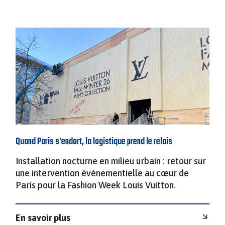
Quand Paris s’endort, la logistique prend le relais
Installation nocturne en milieu urbain : retour sur
une intervention événementielle au cœur de
Paris pour la Fashion Week Louis Vuitton.
En savoir plus