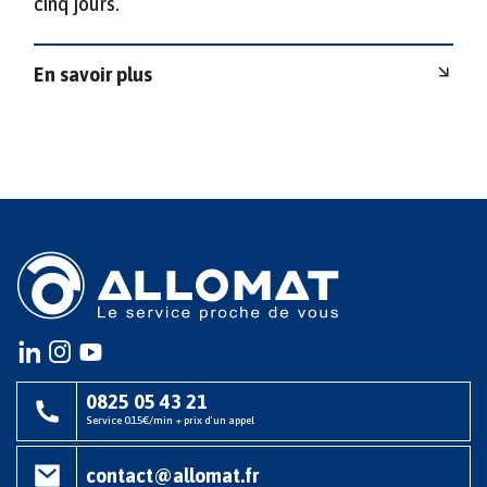
cinq jours.
En savoir plus
Instagram
instagram
youtube
0825 05 43 21
Service 0.15€/min + prix d'un appel
contact@allomat.fr