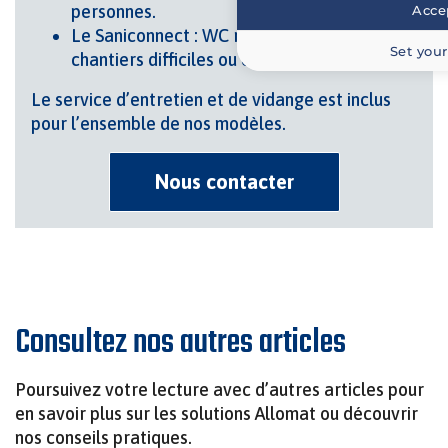
personnes
.
Accep
Le Saniconnect : WC raccordable pour
Set your
chantiers difficiles ou événements
.
Le service d’entretien et de vidange est inclus
pour l’ensemble de nos modèles.
Nous contacter
Consultez nos autres articles
Poursuivez votre lecture avec d’autres articles pour
en savoir plus sur les solutions Allomat ou découvrir
nos conseils pratiques.