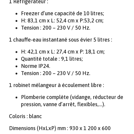
1 Réfrigérateur :
Freezer d’une capacité de 10 litres;
H: 83,1 cm x L: 52,4 cm x P:53,2 cm;
Tension : 200 – 230 V / 50 Hz.
1 chauffe-eau instantané sous évier 5 litres :
H: 42,1 cm x L: 27,4 cm x P: 18,1 cm;
Quantité totale : 9,1 litres;
Norme IP24.
Tension : 200 – 230 V / 50 Hz.
1 robinet mélangeur à écoulement libre :
Plomberie complète (vidange, réducteur de
pression, vanne d’arrêt, flexibles,…).
Coloris : blanc
Dimensions (HxLxP) mm : 930 x 1 200 x 600