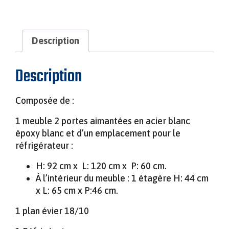
Description
MINIMAT – LE MODULE COMPACT POUR
CHANTIERS URBAINS
Description
Composée de :
1 meuble 2 portes aimantées en acier blanc
époxy blanc et d’un emplacement pour le
réfrigérateur :
H: 92 cm x L: 120 cm x P: 60 cm.
À l’intérieur du meuble : 1 étagère H: 44 cm
x L: 65 cm x P:46 cm.
1 plan évier 18/10