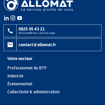
Instagram
instagram
youtube
0825 05 43 21
Service 0.15€/min + prix d'un appel
contact@allomat.fr
Votre secteur
Professionnel du BTP
Industrie
Événementiel
Collectivité & administration