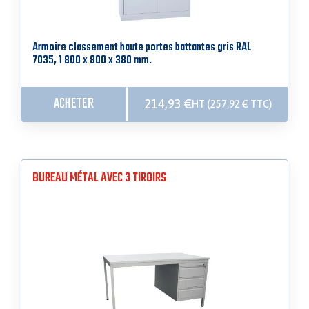
Armoire classement haute portes battantes gris RAL
7035, 1 800 x 800 x 380 mm.
ACHETER
214,93
€
HT (
257,92
€
TTC)
BUREAU MÉTAL AVEC 3 TIROIRS