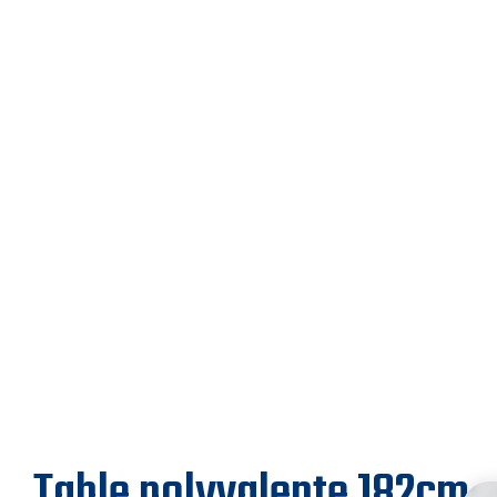
Table polyvalente 182cm